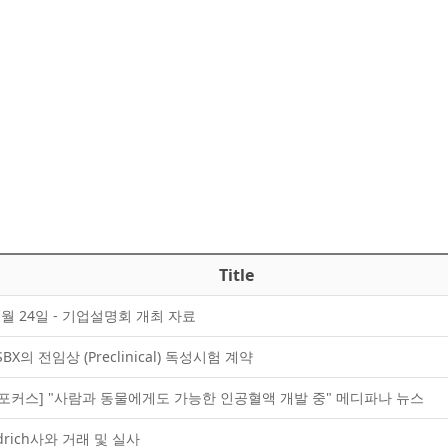
Title
11월 24일 - 기업설명회 개최 자료
X의 전임상 (Preclinical) 독성시험 계약
업 포커스] "사람과 동물에게도 가능한 인공혈액 개발 중" 메디파나 뉴스
ldrich사와 거래 및 실사