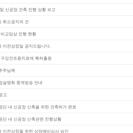
 및 신공장 건축 진행 상황 보고
 취소공지의 건
G 비교임상 진행 현황
 이전상장일 공지드립니다.
EG 구강건조증치료제 특허출원
주주님께
업설명회 중계방송 안내
공고
공단 내 신공장 신축을 위한 건축허가 완료
공단 내 신공장 신축관련 진행상황
 이전상장을 위한 상장예비심사 승인