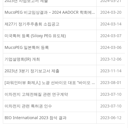
2023년 사업보고서 제출
2024-03-21
MucoPEG 비교임상결과 – 2024 AADOCR 학회에서 발표
2024-03-20
제27기 정기주주총회 소집공고
2024-03-14
미국특허 등록 (Siloxy PEG 유도체)
2024-03-07
MucoPEG 일본특허 등록
2024-03-06
기업설명회(IR) 개최
2023-12-06
2023년 3분기 정기보고서 제출
2023-11-14
[파워인터뷰 화제人] 노광 선바이오 대표 “바이오 업체가 2차전지 사업을 한다고? _머니투데이 방송
2023-08-01
이차전지 고체전해질 관련 연구계약
2023-07-10
이차전지 관련 특허권 인수
2023-07-10
BIO International 2023 참석 결과
2023-06-12